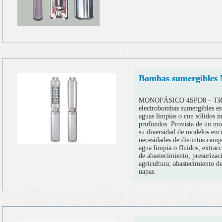
Bombas sumergible
MONOFÁSICO 4SPD8 – TRIF
electrobombas sumergibles est
aguas limpias o con sólidos i
profundos. Provista de un mot
su diversidad de modelos enc
necesidades de distintos ca
agua limpia o fluidos; extrac
de abastecimiento; presurizaci
agricultura; abastecimiento de
napas.