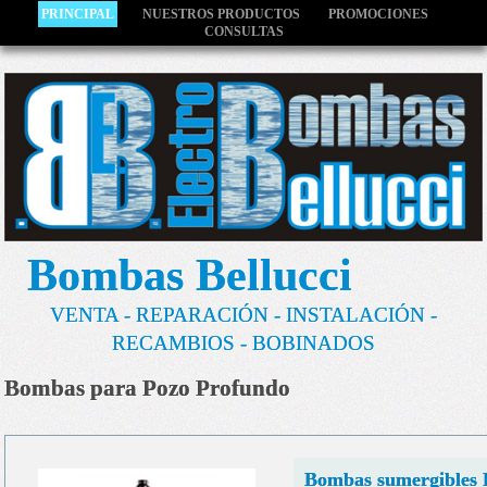
PRINCIPAL
NUESTROS PRODUCTOS
PROMOCIONES
CONSULTAS
Bombas Bellucci
VENTA - REPARACIÓN - INSTALACIÓN -
RECAMBIOS - BOBINADOS
Bombas para Pozo Profundo
Bombas sumergibles 