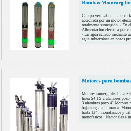
Bombas Motorarg li
Cuerpo vertical de una o varia
accionada por un motor eléctr
totalmente sumergido. - En e
Alimentación eléctrica por ca
- En agua sellado mediante un
agua subterránea en pozos pr
Motores para bombas
Motores sumergibles linea S3
linea S4 TS 2 alambres pozo
3 alambres pozo 4" Motores re
baja carga axial marcas Moto
hasta 12" , monofasicos y tri
monofasicos . Nacionales e i