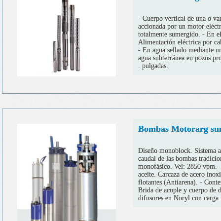
- Cuerpo vertical de una o var
accionada por un motor eléctr
totalmente sumergido. - En e
Alimentación eléctrica por ca
- En agua sellado mediante un
agua subterránea en pozos pro
. pulgadas.
Bombas Motorarg sum
Diseño monoblock. Sistema a
caudal de las bombas tradicio
monofásico. Vel: 2850 vpm. -
aceite. Carcaza de acero inox
flotantes (Antiarena). - Con
Brida de acople y cuerpo de 
difusores en Noryl con carga 